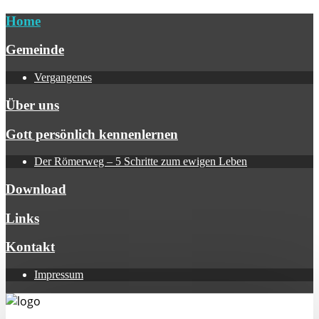
Home
Gemeinde
Vergangenes
Über uns
Gott persönlich kennenlernen
Der Römerweg – 5 Schritte zum ewigen Leben
Download
Links
Kontakt
Impressum